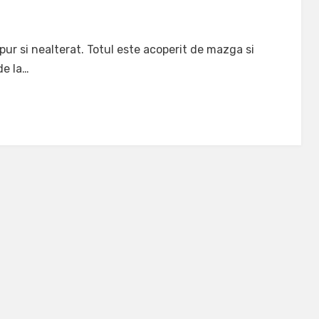
pur si nealterat. Totul este acoperit de mazga si
de la…