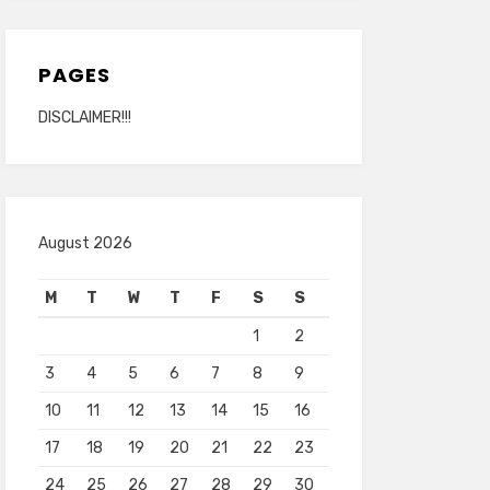
PAGES
DISCLAIMER!!!
August 2026
M
T
W
T
F
S
S
1
2
3
4
5
6
7
8
9
10
11
12
13
14
15
16
17
18
19
20
21
22
23
24
25
26
27
28
29
30