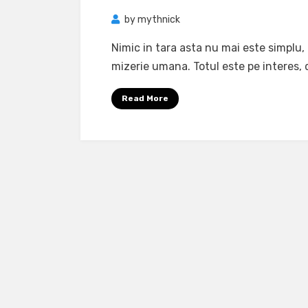
by
mythnick
Nimic in tara asta nu mai este simplu, 
mizerie umana. Totul este pe interes, 
Read More