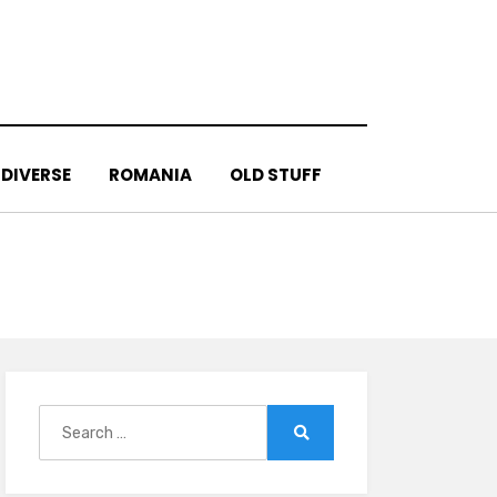
DIVERSE
ROMANIA
OLD STUFF
Search
for:
Search